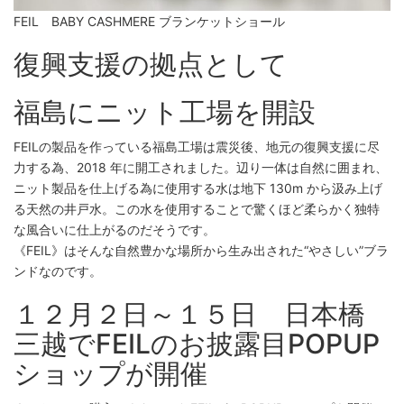
FEIL BABY CASHMERE ブランケットショール
復興支援の拠点として
福島にニット工場を開設
FEILの製品を作っている福島工場は震災後、地元の復興支援に尽
力する為、2018 年に開工されました。辺り一体は自然に囲まれ、
ニット製品を仕上げる為に使用する水は地下 130m から汲み上げ
る天然の井戸水。この水を使用することで驚くほど柔らかく独特
な風合いに仕上がるのだそうです。
《FEIL》はそんな自然豊かな場所から生み出された“やさしい”ブラ
ンドなのです。
１２月２日～１５日 日本橋
三越でFEILのお披露目POPUP
ショップが開催