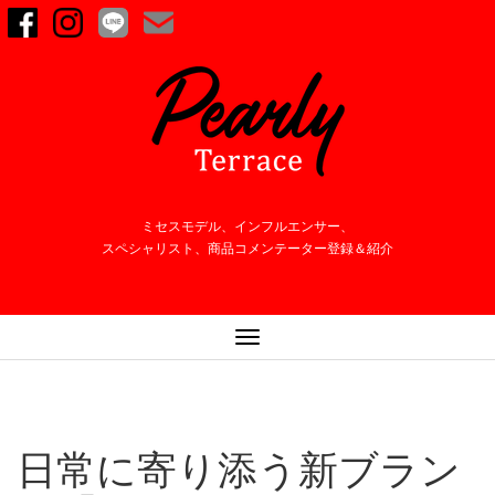
ミセスモデル、インフルエンサー、
スペシャリスト、商品コメンテーター登録＆紹介
ナ
ビ
ゲ
ー
シ
日常に寄り添う新ブラン
ョ
ン