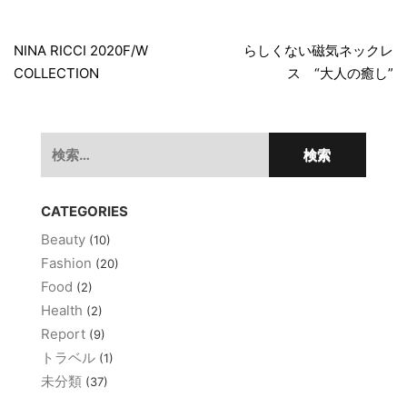
投
稿
NINA RICCI 2020F/W
らしくない磁気ネックレ
COLLECTION
ス “大人の癒し”
ナ
ビ
ゲ
検
索:
ー
シ
CATEGORIES
ョ
Beauty
(10)
ン
Fashion
(20)
Food
(2)
Health
(2)
Report
(9)
トラベル
(1)
未分類
(37)