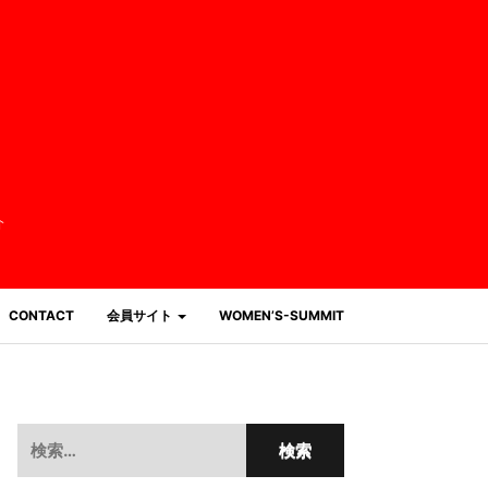
介
CONTACT
会員サイト
WOMEN’S-SUMMIT
検
索: