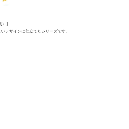
よ風）】
しいデザインに仕立てたシリーズです。