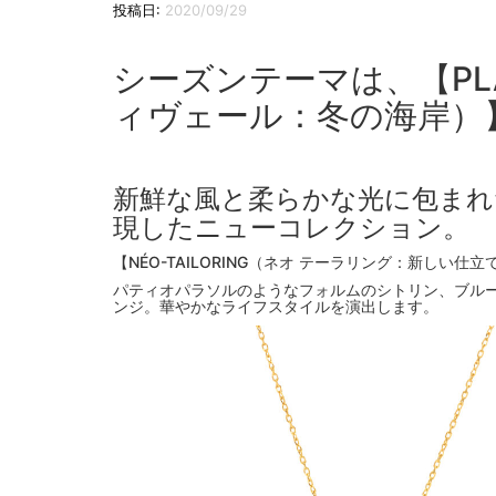
投稿日:
2020/09/29
シーズンテーマは、【PLAG
ィヴェール：冬の海岸）
新鮮な風と柔らかな光に包まれ
現したニューコレクション。
【NÉO-TAILORING（ネオ テーラリング：新しい仕立
パティオパラソルのようなフォルムのシトリン、ブル
ンジ。華やかなライフスタイルを演出します。