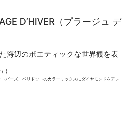
E D’HIVER（プラージュ デ
】
た海辺のポエティックな世界観を表
て）】
ートパーズ、ペリドットのカラーミックスにダイヤモンドをアレ