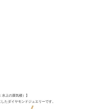
ック：水上の蜃気楼）】
にしたダイヤモンドジュエリーです。