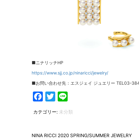
■ニナリッチHP
https://www.sjj.co.jp/ninaricci/jewelry/
■お問い合わせ先：エスジェイ ジュエリー TEL03-3847
Facebook
Twitter
Line
カテゴリー:
未分類
投
稿
NINA RICCI 2020 SPRING/SUMMER JEWELRY