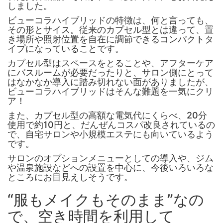
しました。
ビューコラハイブリッドの特徴は、何と言っても、
その形とサイス。従来のカプセル型とは違って、置
き場所や照射位置を自在に調節できるコンパクトタ
イプになっていることです。
カプセル型はスペースをとることや、アフターケア
にバスルームが必要だったりと、サロン側にとって
はなかなか導入に踏み切れない面がありましたが、
ビューコラハイブリッドはそんな難題を一気にクリ
ア！
また、カプセル型の高額な電気代にくらべ、20分
使用で約10円と、だんぜんコスパ改良されているの
で、自宅サロンや小規模エステにも向いているよう
です。
サロンのオプションメニューとしての導入や、ジム
や温泉施設などへの設置を中心に、今後いろいろな
ところにお目見えしそうです。
“服もメイクもそのまま”なの
で、空き時間を利用して