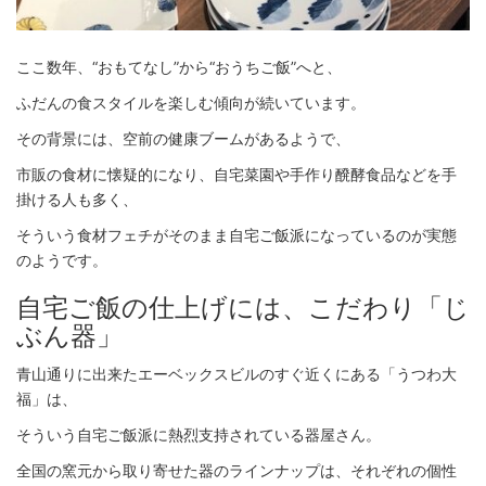
ここ数年、“おもてなし”から“おうちご飯”へと、
ふだんの食スタイルを楽しむ傾向が続いています。
その背景には、空前の健康ブームがあるようで、
市販の食材に懐疑的になり、自宅菜園や手作り醗酵食品などを手
掛ける人も多く、
そういう食材フェチがそのまま自宅ご飯派になっているのが実態
のようです。
自宅ご飯の仕上げには、こだわり「じ
ぶん器」
青山通りに出来たエーベックスビルのすぐ近くにある「うつわ大
福」は、
そういう自宅ご飯派に熱烈支持されている器屋さん。
全国の窯元から取り寄せた器のラインナップは、それぞれの個性