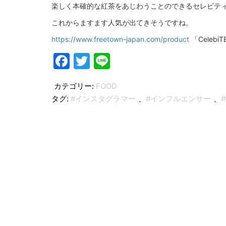
楽しく本確的な紅茶をあじわうことのできるセレビテ
これからますます人気が出てきそうですね。
https://www.freetown-japan.com/product
「Celeb
Facebook
Twitter
Line
カテゴリー:
FOOD
タグ:
#インスタグラマー
、
#インフルエンサー
、