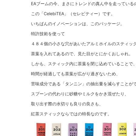
EAブームの今、まさにトレンドの真ん中を走っている
この「CelebiTEA」（セレビティー）です。
いちばんのイノベーションは、このパッケージ。
特許技術を使って
４８４個の小さな穴があいたアルミホイルのスティッ
茶葉を入れてあるので、見た目がとにかくおしゃれ。
しかも、スティック内に茶葉を閉じ込めていることで
時間が経過しても茶葉が広がり過ぎないため、
苦味成分である「タンニン」の抽出量を減らすことが
スプーンの代わりに砂糖やミルクをかき混ぜたり、
取り出す際の水切りも良りの良さも、
紅茶スティックならではの特長なのです。