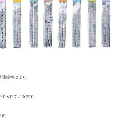
の業務提携により、
で作られているので、
です。