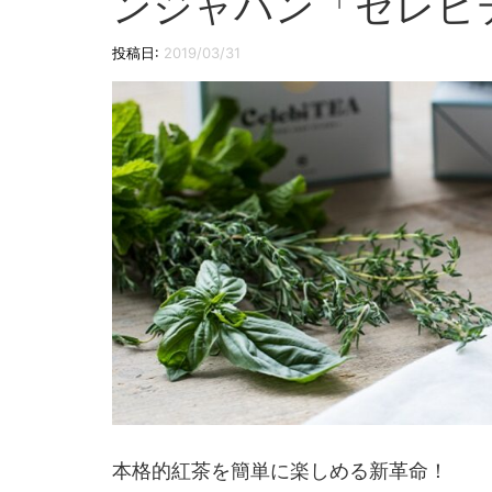
ンジャパン「セレビ
投稿日:
2019/03/31
本格的紅茶を簡単に楽しめる新革命！