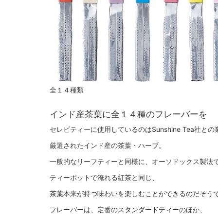
全１４種類
インド産茶葉に全１４種のフレーバーを
セレビティーに使用しているのはSunshine Tea社と
厳選されたインド産の茶葉・ハーブ。
一般的なリーフティーと同様に、オーソドックス製法
ティーポットで淹れる紅茶と同じ、
茶葉本来が持つ味わいを楽しむことができるのだそう
フレーバーは、定番のスタンダードティーのほか、