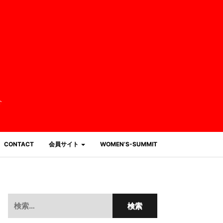
介
CONTACT
会員サイト
WOMEN’S-SUMMIT
検
索: