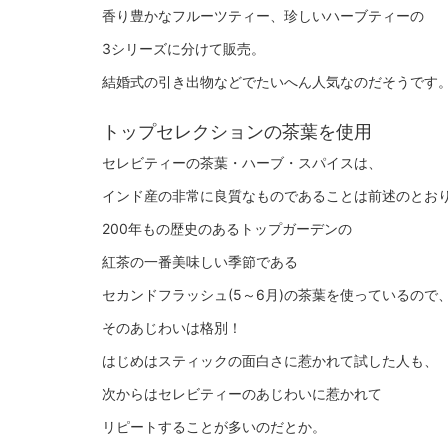
香り豊かなフルーツティー、珍しいハーブティーの
3シリーズに分けて販売。
結婚式の引き出物などでたいへん人気なのだそうです
トップセレクションの茶葉を使用
セレビティーの茶葉・ハーブ・スパイスは、
インド産の非常に良質なものであることは前述のとお
200年もの歴史のあるトップガーデンの
紅茶の一番美味しい季節である
セカンドフラッシュ(5～6月)の茶葉を使っているので
そのあじわいは格別！
はじめはスティックの面白さに惹かれて試した人も、
次からはセレビティーのあじわいに惹かれて
リピートすることが多いのだとか。