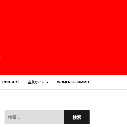
介
CONTACT
会員サイト
WOMEN’S-SUMMIT
検
索: