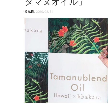
タマヌオイル」
投稿日:
2019/03/31