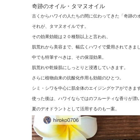
奇跡のオイル・タマヌオイル
古くからハワイの人たちの間に伝わってきた「奇跡の
それが、タマヌオイルです。
その効果効能は２０種類以上と言われ、
肌荒れから美容まで、幅広くハワイで愛用されてきま
中でも特筆すべきは、その保湿効果。
肌荒れや乾燥肌にしっとりと浸透していきます。
さらに植物由来の抗酸化作用も効能のひとつ。
シミ・シワを中心に肌全体のエイジングケアができま
使った後は、ハワイならではのフルーティな香りが漂
夏のデオドラントとして活用するのも一案。