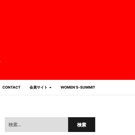
介
CONTACT
会員サイト
WOMEN’S-SUMMIT
検
索: