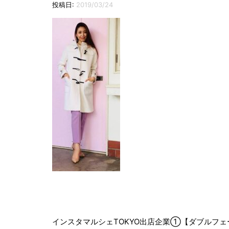
投稿日:
2019/03/24
投
稿
インスタマルシェTOKYO出店企業①【ダブルフェ