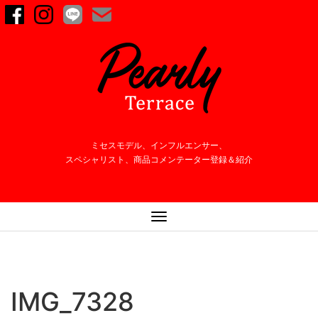
ミセスモデル、インフルエンサー、
スペシャリスト、商品コメンテーター登録＆紹介
ナ
ビ
ゲ
ー
シ
IMG_7328
ョ
ン