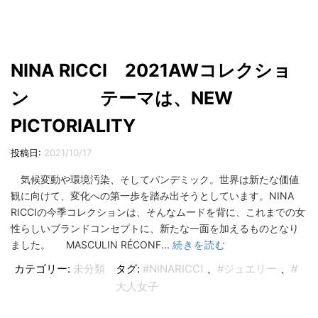
NINA RICCI 2021AWコレクショ
ン テーマは、NEW
PICTORIALITY
投稿日:
2021/10/17
気候変動や環境汚染、そしてパンデミック。世界は新たな価値
観に向けて、変化への第一歩を踏み出そうとしています。NINA
RICCIの今季コレクションは、そんなムードを背に、これまでの女
性らしいブランドコンセプトに、新たな一面を加えるものとなり
ました。 MASCULIN RÉCONF...
続きを読む
カテゴリー:
未分類
タグ:
#NINARICCI
、
#ジュエリー
、
#
大人女子