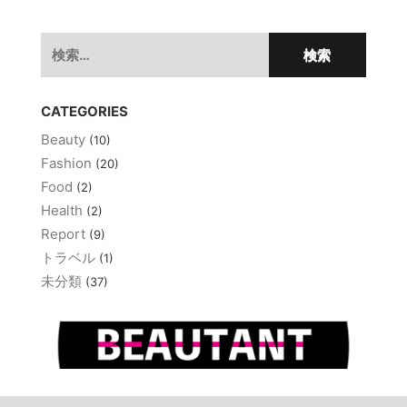
ゲ
検
ー
索:
シ
ョ
CATEGORIES
ン
Beauty
(10)
Fashion
(20)
Food
(2)
Health
(2)
Report
(9)
トラベル
(1)
未分類
(37)