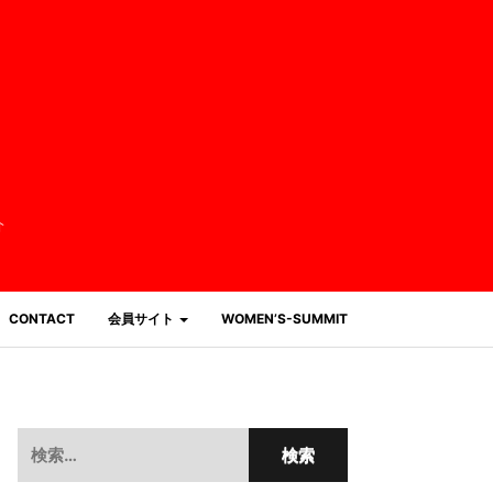
介
CONTACT
会員サイト
WOMEN’S-SUMMIT
検
索: