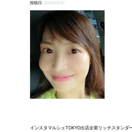
投稿日:
2019/03/31
投
稿
インスタマルシェTOKYO出店企業リッチスタンダ