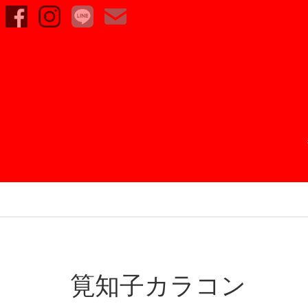
筧知子カラコン