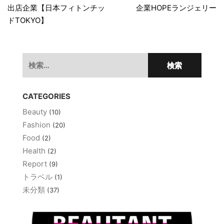
出店企業【日本フィトンチッ
企業HOPEランジェリー
ナ
ドTOKYO】
ビ
ゲ
検
ー
索:
シ
ョ
CATEGORIES
ン
Beauty
(10)
Fashion
(20)
Food
(2)
Health
(2)
Report
(9)
トラベル
(1)
未分類
(37)