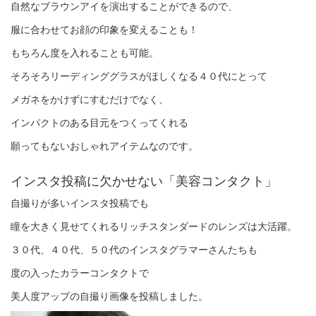
自然なブラウンアイを演出することができるので、
服に合わせてお顔の印象を変えることも！
もちろん度を入れることも可能。
そろそろリーディンググラスがほしくなる４０代にとって
メガネをかけずにすむだけでなく、
インパクトのある目元をつくってくれる
願ってもないおしゃれアイテムなのです。
インスタ投稿に欠かせない「美容コンタクト」
自撮りが多いインスタ投稿でも
瞳を大きく見せてくれるリッチスタンダードのレンズは大活躍。
３０代、４０代、５０代のインスタグラマーさんたちも
度の入ったカラーコンタクトで
美人度アップの自撮り画像を投稿しました。