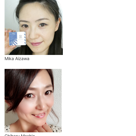
Mika Aizawa
Chiharu Mashio