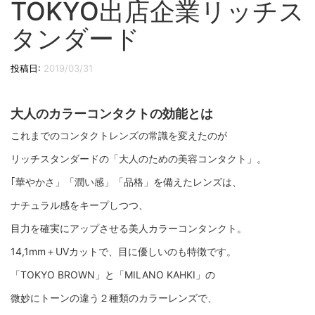
TOKYO出店企業リッチス
切
り
タンダード
替
え
投稿日:
2019/03/31
大人のカラーコンタクトの効能とは
これまでのコンタクトレンズの常識を変えたのが
リッチスタンダードの「大人のための美容コンタクト」。
｢華やかさ」「潤い感」「品格」を備えたレンズは、
ナチュラル感をキープしつつ、
目力を確実にアップさせる美人カラーコンタンクト。
14,1mm＋UVカットで、目に優しいのも特徴です。
「TOKYO BROWN」と「MILANO KAHKI」の
微妙にトーンの違う２種類のカラーレンズで、