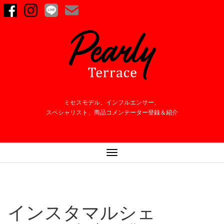
ミセスモデル、インフルエンサー、
スペシャリスト、商品コメンテーター登録＆紹介
ナ
ビ
ゲ
ー
シ
インスタマルシェ
ョ
ン