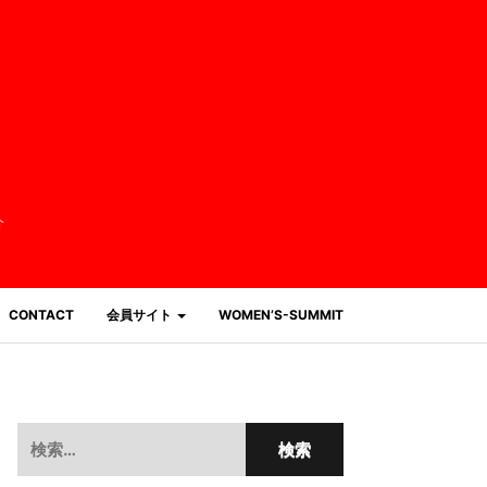
介
CONTACT
会員サイト
WOMEN’S-SUMMIT
検
索: