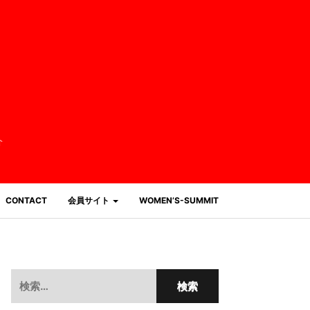
介
CONTACT
会員サイト
WOMEN’S-SUMMIT
検
索: