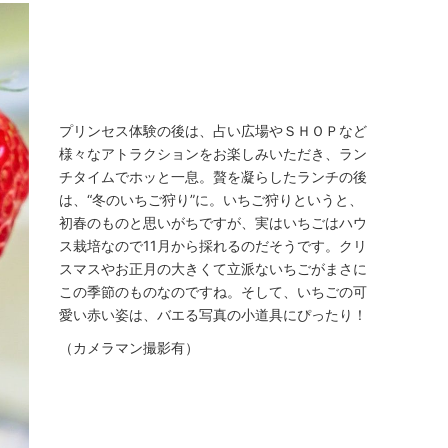
プリンセス体験の後は、占い広場やＳＨＯＰなど
様々なアトラクションをお楽しみいただき、ラン
チタイムでホッと一息。贅を凝らしたランチの後
は、“冬のいちご狩り”に。いちご狩りというと、
初春のものと思いがちですが、実はいちごはハウ
ス栽培なので11月から採れるのだそうです。クリ
スマスやお正月の大きくて立派ないちごがまさに
この季節のものなのですね。そして、いちごの可
愛い赤い姿は、バエる写真の小道具にぴったり！
（カメラマン撮影有）