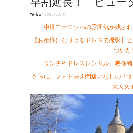
早割延長！ ビュー
投稿日:
2025/09/07
中世ヨーロッパの雰囲気が残され
【お姫様になりきるドレス姿撮影】と
ついた
ランチやドレスレンタル、映像編
さらに、フォト映え間違いなしの「冬
大人女