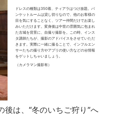
ドレスの種類は350着、ティアラはつけ放題。バ
ンケットルームは貸し切りなので、他のお客様の
目を気にすることなく、ツアー仲間だけでお楽し
みいただけます。変身後は中世の雰囲気に包まれ
た古城を背景に、自撮り撮影を。この時、インス
タ講師たちが、撮影のアドバイスをさせていただ
きます。実際に一緒に撮ることで、インフルエン
サーたちの撮り方やアプリの使い方などの㊙情報
をゲットしちゃいましょう。
（カメラマン撮影有）
の後は、“冬のいちご狩り”へ