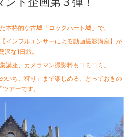
タント企画第３弾！
た本格的な古城「ロックハート城」で、
【インフルエンサーによる動画撮影講座】が
贅沢な1日旅。
集講座、カメラマン撮影料もコミコミ。
のいちご狩り」まで楽しめる、とっておきの
子ツアーです。