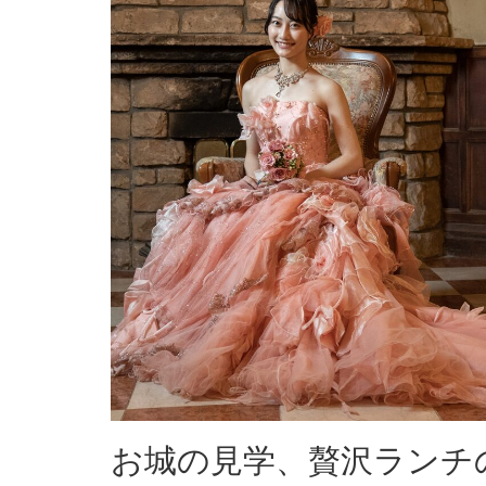
お城の見学、贅沢ランチ