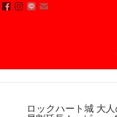
ロックハート城 大