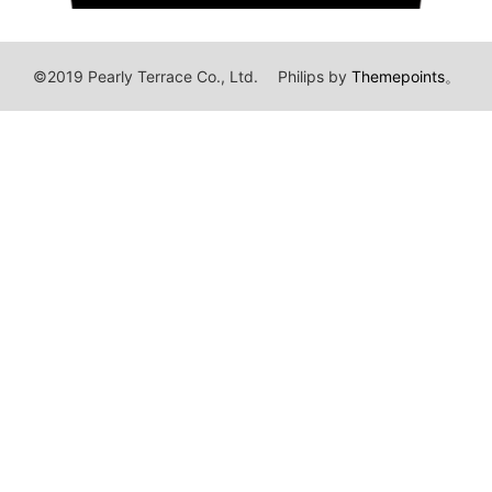
©2019 Pearly Terrace Co., Ltd.
Philips by
Themepoints
。