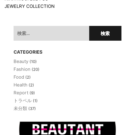
稿
JEWELRY COLLECTION
ナ
ビ
ゲ
検
索:
ー
シ
CATEGORIES
ョ
Beauty
(10)
ン
Fashion
(20)
Food
(2)
Health
(2)
Report
(9)
トラベル
(1)
未分類
(37)