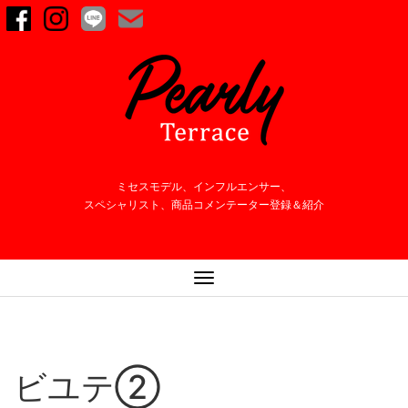
ミセスモデル、インフルエンサー、
スペシャリスト、商品コメンテーター登録＆紹介
ナ
ビ
ゲ
ー
シ
ビユテ②
ョ
ン