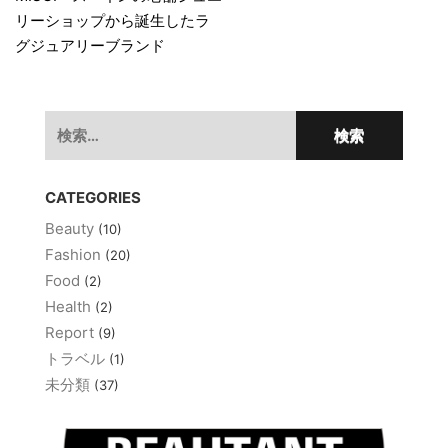
稿
リーショップから誕生したラ
ナ
グジュアリーブランド
ビ
ゲ
検
ー
索:
シ
ョ
CATEGORIES
ン
Beauty
(10)
Fashion
(20)
Food
(2)
Health
(2)
Report
(9)
トラベル
(1)
未分類
(37)