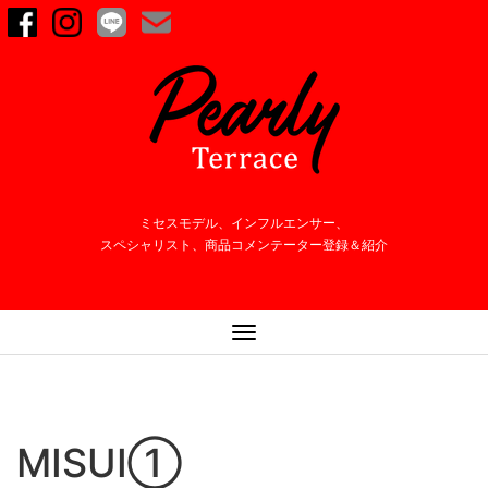
ミセスモデル、インフルエンサー、
スペシャリスト、商品コメンテーター登録＆紹介
ナ
ビ
ゲ
ー
シ
MISUI①
ョ
ン