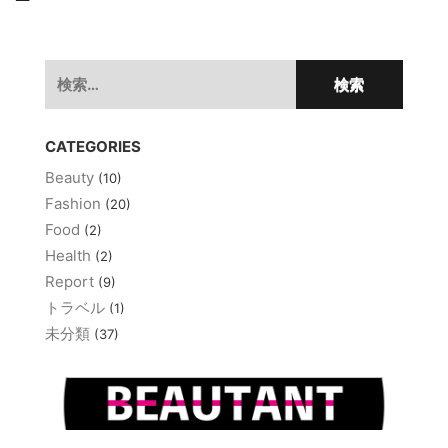
ゲ
ー
検
シ
索:
ョ
CATEGORIES
ン
Beauty
(10)
Fashion
(20)
Food
(2)
Health
(2)
Report
(9)
トラベル
(1)
未分類
(37)