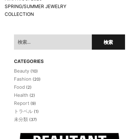
稿
SPRING/SUMMER JEWELRY
ナ
COLLECTION
ビ
ゲ
検
ー
索:
シ
ョ
CATEGORIES
ン
Beauty
(10)
Fashion
(20)
Food
(2)
Health
(2)
Report
(9)
トラベル
(1)
未分類
(37)