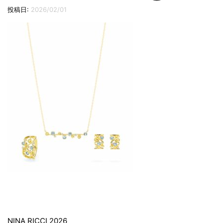
切
投稿日:
2026/02/01
り
替
え
投
NINA RICCI 2026