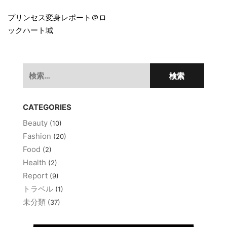
投
稿
プリンセス変身レポート＠ロ
ックハート城
ナ
ビ
ゲ
検
索:
ー
シ
CATEGORIES
ョ
Beauty
(10)
ン
Fashion
(20)
Food
(2)
Health
(2)
Report
(9)
トラベル
(1)
未分類
(37)