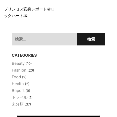
投
稿
プリンセス変身レポート＠ロ
ックハート城
ナ
ビ
ゲ
検
索:
ー
シ
CATEGORIES
ョ
Beauty
(10)
ン
Fashion
(20)
Food
(2)
Health
(2)
Report
(9)
トラベル
(1)
未分類
(37)