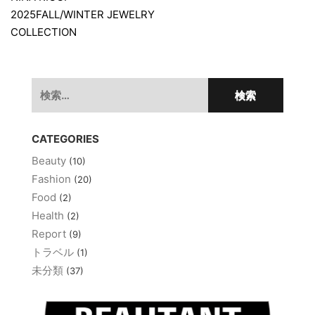
稿
2025FALL/WINTER JEWELRY
ナ
COLLECTION
ビ
ゲ
検
ー
索:
シ
ョ
CATEGORIES
ン
Beauty
(10)
Fashion
(20)
Food
(2)
Health
(2)
Report
(9)
トラベル
(1)
未分類
(37)