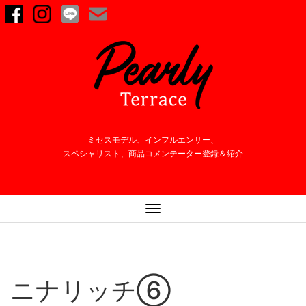
ミセスモデル、インフルエンサー、
スペシャリスト、商品コメンテーター登録＆紹介
ナ
ビ
ゲ
ー
シ
ニナリッチ⑥
ョ
ン