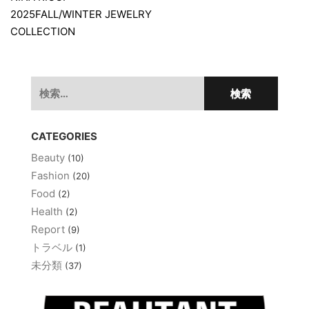
稿
2025FALL/WINTER JEWELRY
ナ
COLLECTION
ビ
ゲ
検
ー
索:
シ
ョ
CATEGORIES
ン
Beauty
(10)
Fashion
(20)
Food
(2)
Health
(2)
Report
(9)
トラベル
(1)
未分類
(37)