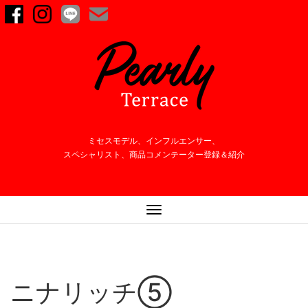
ミセスモデル、インフルエンサー、
スペシャリスト、商品コメンテーター登録＆紹介
ナ
ビ
ゲ
ー
シ
ニナリッチ⑤
ョ
ン