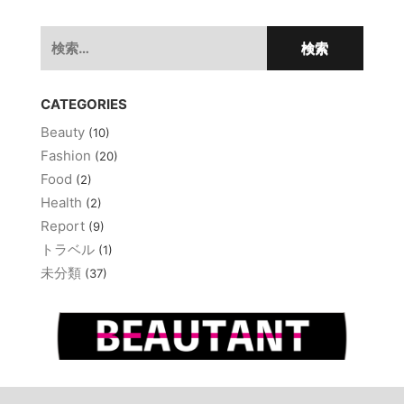
ー
シ
検
ョ
索:
ン
CATEGORIES
Beauty
(10)
Fashion
(20)
Food
(2)
Health
(2)
Report
(9)
トラベル
(1)
未分類
(37)