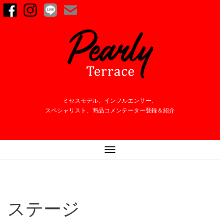
ミセスモデル、インフルエンサー、
スペシャリスト、商品コメンテーター登録＆紹介
ナ
ビ
ゲ
ー
シ
ステージ
ョ
ン