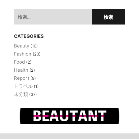
ー
シ
検
ョ
索:
ン
CATEGORIES
Beauty
(10)
Fashion
(20)
Food
(2)
Health
(2)
Report
(9)
トラベル
(1)
未分類
(37)