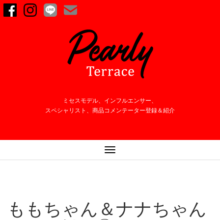
ミセスモデル、インフルエンサー、
スペシャリスト、商品コメンテーター登録＆紹介
ナ
ビ
ゲ
ー
シ
ももちゃん＆ナナちゃん
ョ
ン