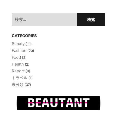
ビ
ゲ
検
ー
索:
シ
ョ
CATEGORIES
ン
Beauty
(10)
Fashion
(20)
Food
(2)
Health
(2)
Report
(9)
トラベル
(1)
未分類
(37)